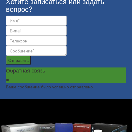
Хотите записаться или задать
вопрос?
Отправить
Обратная связь
Ваше сообщение было успешно отправлено