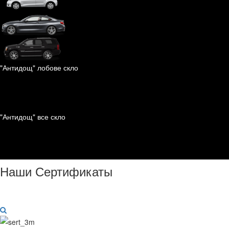
"Антидощ" лобове скло
"Антидощ" все скло
Наши Сертификаты