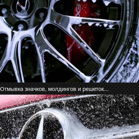
Отмывка значков, молдингов и решеток...