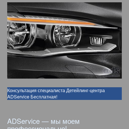
Консультация специалиста Детейлинг-центра
ADService Бесплатная!
ADService — мы моем
профессионально!