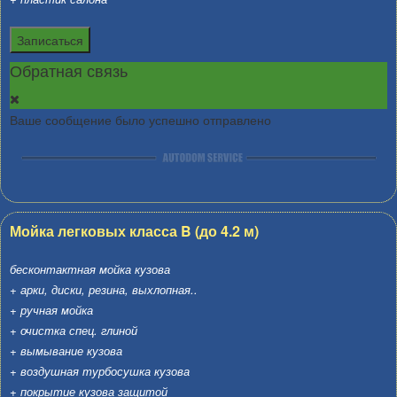
Записаться
Обратная связь
Ваше сообщение было успешно отправлено
Мойка легковых класса B (до 4.2 м)
бесконтактная мойка кузова
+ арки, диски, резина, выхлопная..
+ ручная мойка
+ очистка спец. глиной
+ вымывание кузова
+ воздушная турбосушка кузова
+ покрытие кузова защитой