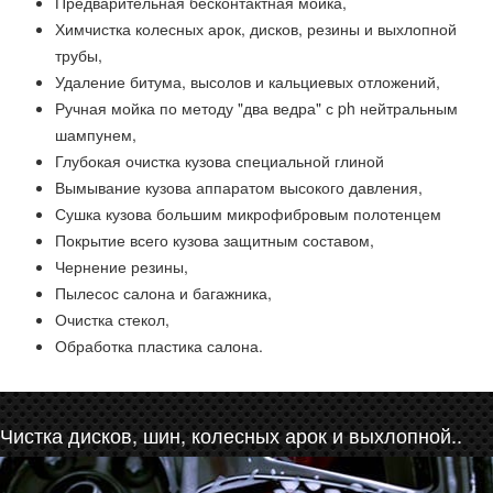
Предварительная бесконтактная мойка,
Химчистка колесных арок, дисков, резины и выхлопной
трубы,
Удаление битума, высолов и кальциевых отложений,
Ручная мойка по методу "два ведра" с ph нейтральным
шампунем,
Глубокая очистка кузова специальной глиной
Вымывание кузова аппаратом высокого давления,
Сушка кузова большим микрофибровым полотенцем
Покрытие всего кузова защитным составом,
Чернение резины,
Пылесос салона и багажника,
Очистка стекол,
Обработка пластика салона.
Чистка дисков, шин, колесных арок и выхлопной..