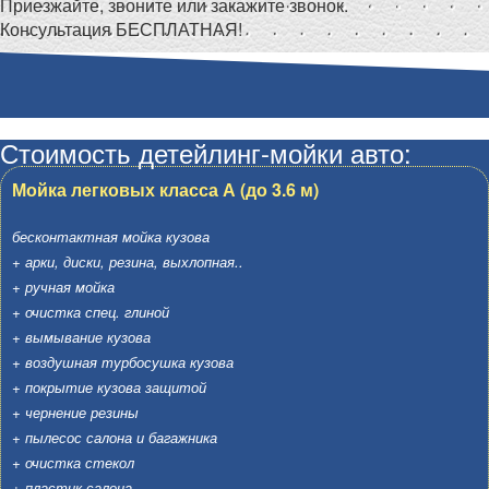
Приезжайте, звоните или закажите звонок.
Консультация БЕСПЛАТНАЯ!
Стоимость детейлинг-мойки авто:
Мойка легковых класса А (до 3.6 м)
бесконтактная мойка кузова
+ арки, диски, резина, выхлопная..
+ ручная мойка
+ очистка спец. глиной
+ вымывание кузова
+ воздушная турбосушка кузова
+ покрытие кузова защитой
+ чернение резины
+ пылесос салона и багажника
+ очистка стекол
+ пластик салона