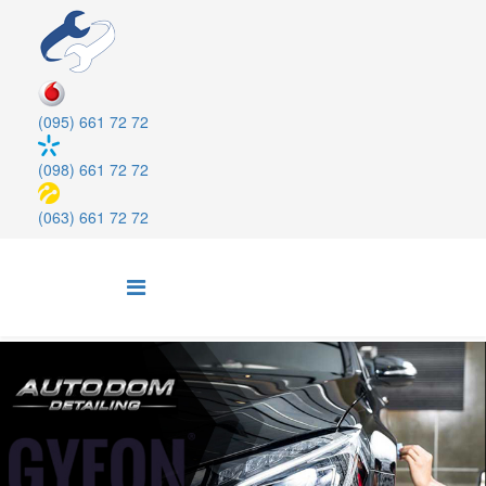
(095) 661 72 72
(098) 661 72 72
(063) 661 72 72