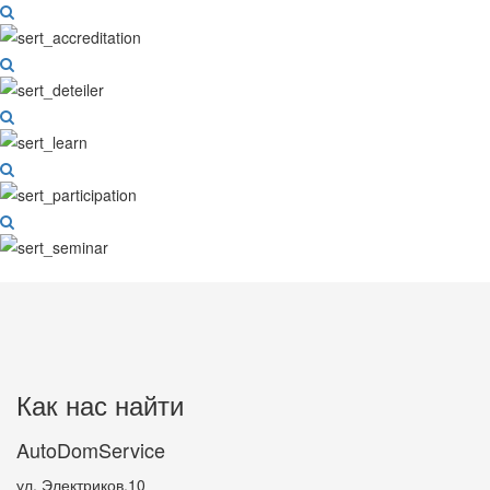
Как нас найти
AutoDomService
ул. Электриков,10