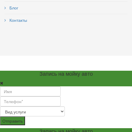
Блог
Контакты
Запись на мойку авто
Отправить
Запись на мойку авто